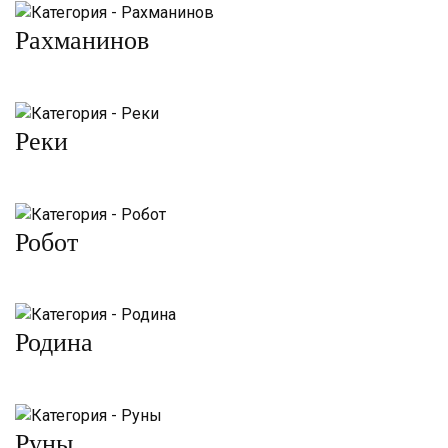
Рахманинов
Реки
Робот
Родина
Руны