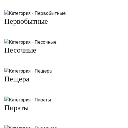
Первобытные
Песочные
Пещера
Пираты