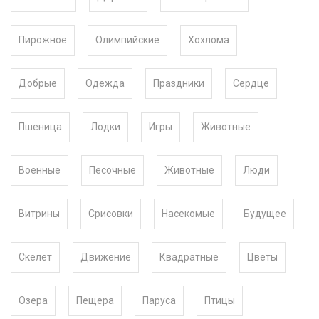
Пирожное
Олимпийские
Хохлома
Добрые
Одежда
Праздники
Сердце
Пшеница
Лодки
Игры
Животные
Военные
Песочные
Животные
Люди
Витрины
Срисовки
Насекомые
Будущее
Скелет
Движение
Квадратные
Цветы
Озера
Пещера
Паруса
Птицы