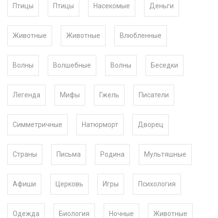
Птицы
Птицы
Насекомые
Деньги
Животные
Животные
Влюбленные
Волны
Волшебные
Волны
Беседки
Легенда
Мифы
Гжель
Писатели
Симметричные
Натюрморт
Дворец
Страны
Письма
Родина
Мультяшные
Афиши
Церковь
Игры
Психология
Одежда
Биология
Ночные
Животные