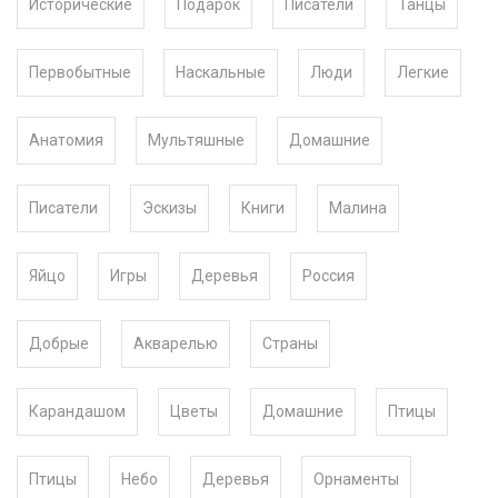
Исторические
Подарок
Писатели
Танцы
Первобытные
Наскальные
Люди
Легкие
Анатомия
Мультяшные
Домашние
Писатели
Эскизы
Книги
Малина
Яйцо
Игры
Деревья
Россия
Добрые
Акварелью
Страны
Карандашом
Цветы
Домашние
Птицы
Птицы
Небо
Деревья
Орнаменты