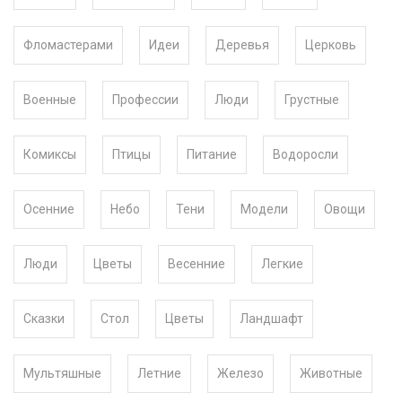
Фломастерами
Идеи
Деревья
Церковь
Военные
Профессии
Люди
Грустные
Комиксы
Птицы
Питание
Водоросли
Осенние
Небо
Тени
Модели
Овощи
Люди
Цветы
Весенние
Легкие
Сказки
Стол
Цветы
Ландшафт
Мультяшные
Летние
Железо
Животные