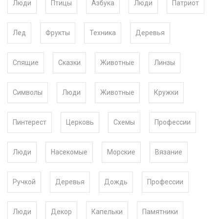
Люди
Птицы
Азбука
Люди
Патриот
Лед
Фрукты
Техника
Деревья
Спящие
Сказки
Животные
Линзы
Символы
Люди
Животные
Кружки
Пинтерест
Церковь
Схемы
Профессии
Люди
Насекомые
Морские
Вязание
Ручкой
Деревья
Дождь
Профессии
Люди
Декор
Капельки
Памятники