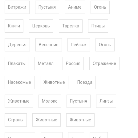
Витражи
Пустыня
Аниме
Огонь
Книги
Церковь
Тарелка
Птицы
Деревья
Весенние
Пейзаж
Огонь
Плакаты
Металл
Россия
Отражение
Насекомые
Животные
Поезда
Животные
Молоко
Пустыня
Линзы
Страны
Животные
Животные