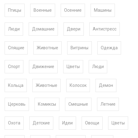
Птицы
Военные
Осенние
Машины
Люди
Домашние
Двери
Антистресс
Спящие
Животные
Витрины
Одежда
Спорт
Движение
Цветы
Люди
Кольца
Животные
Колосок
Демон
Церковь
Комиксы
Смешные
Летние
Охота
Детские
Идеи
Овощи
Цветы