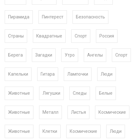
Пирамида
Пинтерест
Безопасность
Страны
Квадратные
Спорт
Россия
Берега
Загадки
Утро
Ангелы
Спорт
Капельки
Гитара
Лампочки
Люди
Животные
Лягушки
Следы
Белые
Животные
Металл
Листья
Космические
Животные
Клетки
Космические
Люди