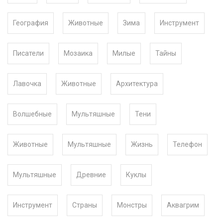
География
Животные
Зима
Инструмент
Писатели
Мозаика
Милые
Тайны
Лавочка
Животные
Архитектура
Волшебные
Мультяшные
Тени
Животные
Мультяшные
Жизнь
Телефон
Мультяшные
Древние
Куклы
Инструмент
Страны
Монстры
Аквагрим