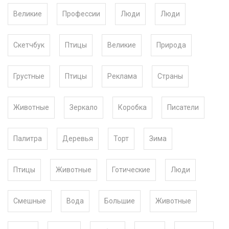
Великие
Профессии
Люди
Люди
Скетчбук
Птицы
Великие
Природа
Грустные
Птицы
Реклама
Страны
Животные
Зеркало
Коробка
Писатели
Палитра
Деревья
Торт
Зима
Птицы
Животные
Готические
Люди
Смешные
Вода
Большие
Животные