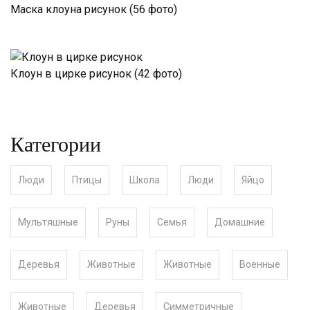
Маска клоуна рисунок (56 фото)
Клоун в цирке рисунок (42 фото)
Категории
Люди
Птицы
Школа
Люди
Яйцо
Мультяшные
Руны
Семья
Домашние
Деревья
Животные
Животные
Военные
Животные
Деревья
Симметричные