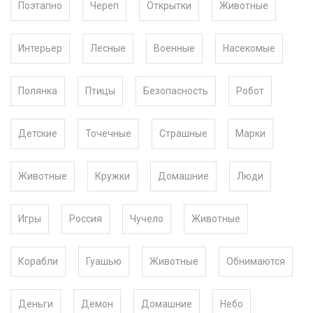
Поэтапно
Череп
Открытки
Животные
Интерьер
Лесные
Военные
Насекомые
Полянка
Птицы
Безопасность
Робот
Детские
Точечные
Страшные
Марки
Животные
Кружки
Домашние
Люди
Игры
Россия
Чучело
Животные
Корабли
Гуашью
Животные
Обнимаются
Деньги
Демон
Домашние
Небо