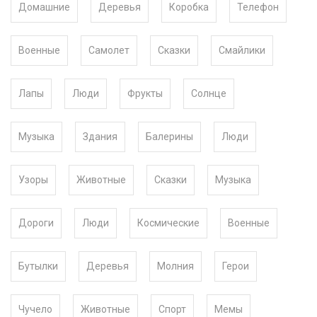
Домашние
Деревья
Коробка
Телефон
Военные
Самолет
Сказки
Смайлики
Лапы
Люди
Фрукты
Солнце
Музыка
Здания
Балерины
Люди
Узоры
Животные
Сказки
Музыка
Дороги
Люди
Космические
Военные
Бутылки
Деревья
Молния
Герои
Чучело
Животные
Спорт
Мемы