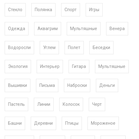
Стекло
Полянка
Спорт
Игры
Одежда
Аквагрим
Мультяшные
Венера
Водоросли
Углем
Полет
Беседки
Экология
Интерьер
Гитара
Мультяшные
Вышивки
Письма
Наброски
Деньги
Пастель
Линии
Колосок
Черт
Башни
Деревни
Птицы
Мороженое