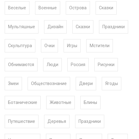
Веселые
Военные
Острова
Сказки
Мультяшные
Дизайн
Сказки
Праздники
Скульптура
Очки
Игры
Мстители
Обнимаются
Люди
Россия
Рисунки
Змеи
Обществознание
Двери
Ягоды
Ботанические
Животные
Блины
Путешествие
Деревья
Праздники