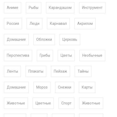
Аниме
Рыбы
Карандашом
Инструмент
Россия
Люди
Карнавал
Акрилом
Домашние
Обложки
Церковь
Перспектива
Грибы
Цветы
Необычные
Ленты
Плакаты
Пейзаж
Тайны
Домашние
Мороз
Снежки
Карты
Животные
Цветные
Спорт
Животные