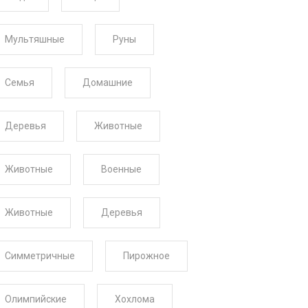
Мультяшные
Руны
Семья
Домашние
Деревья
Животные
Животные
Военные
Животные
Деревья
Симметричные
Пирожное
Олимпийские
Хохлома