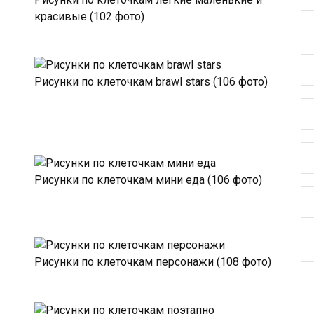
красивые (102 фото)
Рисунки по клеточкам brawl stars (106 фото)
Рисунки по клеточкам мини еда (106 фото)
Рисунки по клеточкам персонажи (108 фото)