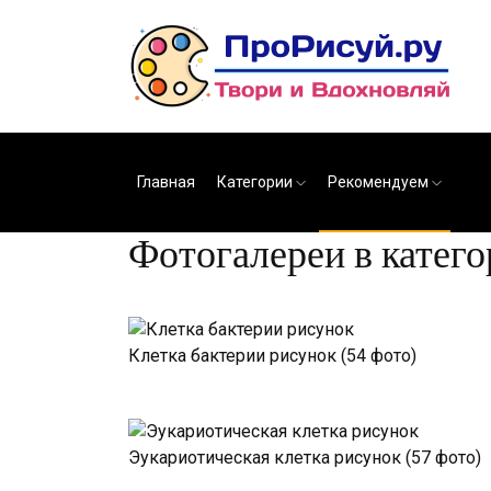
Главная
Категории
Рекомендуем
Фотогалереи в катего
Клетка бактерии рисунок (54 фото)
Эукариотическая клетка рисунок (57 фото)