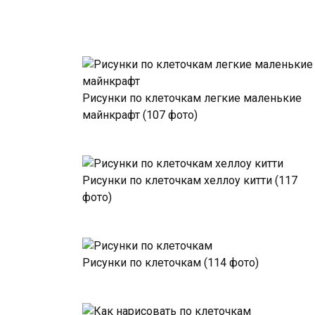
Рисунки по клеточкам легкие маленькие
майнкрафт (107 фото)
Рисунки по клеточкам хеллоу китти (117
фото)
Рисунки по клеточкам (114 фото)