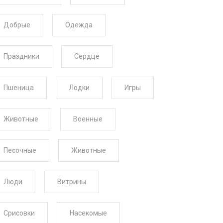
Добрые
Одежда
Праздники
Сердце
Пшеница
Лодки
Игры
Животные
Военные
Песочные
Животные
Люди
Витрины
Срисовки
Насекомые