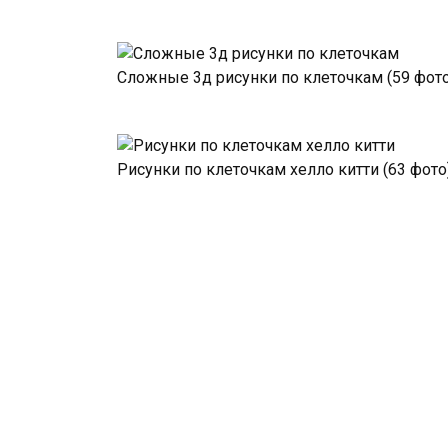
Сложные 3д рисунки по клеточкам (59 фото
Рисунки по клеточкам хелло китти (63 фото