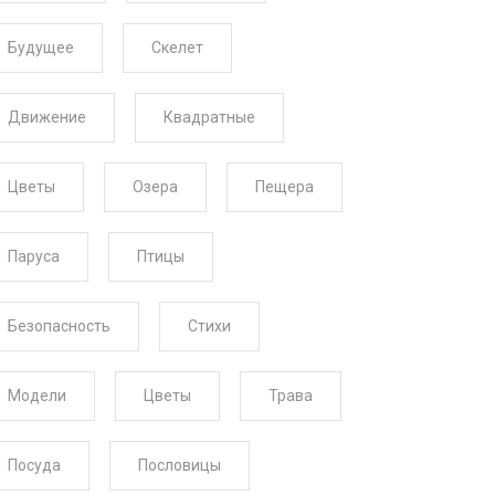
Будущее
Скелет
Движение
Квадратные
Цветы
Озера
Пещера
Паруса
Птицы
Безопасность
Стихи
Модели
Цветы
Трава
Посуда
Пословицы