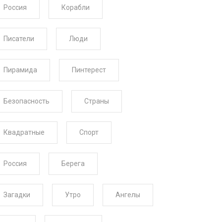
Россия
Корабли
Писатели
Люди
Пирамида
Пинтерест
Безопасность
Страны
Квадратные
Спорт
Россия
Берега
Загадки
Утро
Ангелы