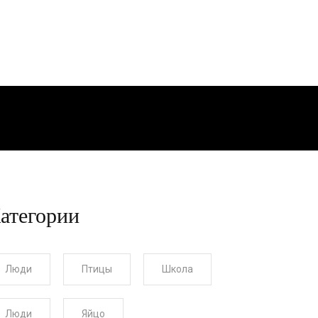
атегории
Люди
Птицы
Школа
Люди
Яйцо