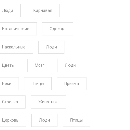
Люди
Карнавал
Ботанические
Одежда
Наскальные
Люди
Цветы
Мозг
Люди
Реки
Птицы
Призма
Стрелка
Животные
Церковь
Люди
Птицы