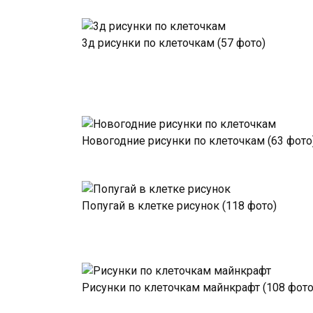
3д рисунки по клеточкам (57 фото)
Новогодние рисунки по клеточкам (63 фото
Попугай в клетке рисунок (118 фото)
Рисунки по клеточкам майнкрафт (108 фото