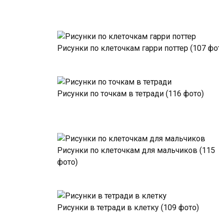
Рисунки по клеточкам гарри поттер (107 фо
Рисунки по точкам в тетради (116 фото)
Рисунки по клеточкам для мальчиков (115
фото)
Рисунки в тетради в клетку (109 фото)