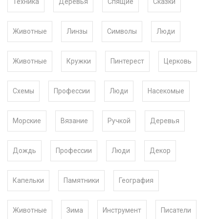
Техника
Деревья
Спящие
Сказки
Животные
Линзы
Символы
Люди
Животные
Кружки
Пинтерест
Церковь
Схемы
Профессии
Люди
Насекомые
Морские
Вязание
Ручкой
Деревья
Дождь
Профессии
Люди
Декор
Капельки
Памятники
География
Животные
Зима
Инструмент
Писатели