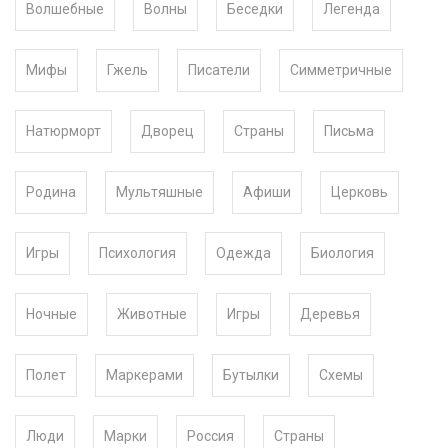
Волшебные
Волны
Беседки
Легенда
Мифы
Гжель
Писатели
Симметричные
Натюрморт
Дворец
Страны
Письма
Родина
Мультяшные
Афиши
Церковь
Игры
Психология
Одежда
Биология
Ночные
Животные
Игры
Деревья
Полет
Маркерами
Бутылки
Схемы
Люди
Марки
Россия
Страны