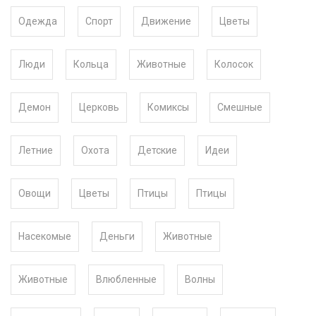
Одежда
Спорт
Движение
Цветы
Люди
Кольца
Животные
Колосок
Демон
Церковь
Комиксы
Смешные
Летние
Охота
Детские
Идеи
Овощи
Цветы
Птицы
Птицы
Насекомые
Деньги
Животные
Животные
Влюбленные
Волны