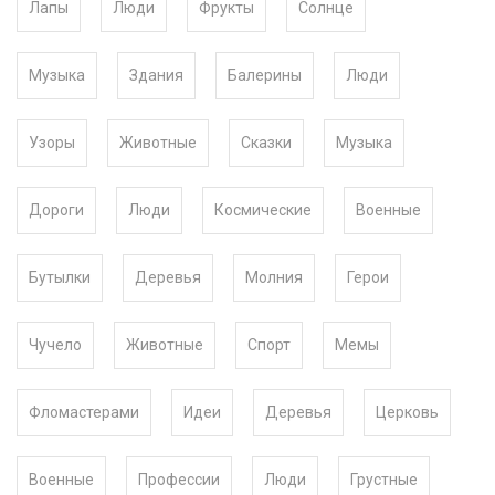
Лапы
Люди
Фрукты
Солнце
Музыка
Здания
Балерины
Люди
Узоры
Животные
Сказки
Музыка
Дороги
Люди
Космические
Военные
Бутылки
Деревья
Молния
Герои
Чучело
Животные
Спорт
Мемы
Фломастерами
Идеи
Деревья
Церковь
Военные
Профессии
Люди
Грустные