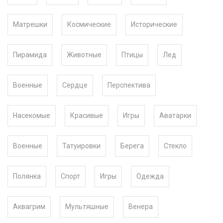
Матрешки
Космические
Исторические
Пирамида
Животные
Птицы
Лед
Военные
Сердце
Перспектива
Насекомые
Красивые
Игры
Аватарки
Военные
Татуировки
Берега
Стекло
Полянка
Спорт
Игры
Одежда
Аквагрим
Мультяшные
Венера