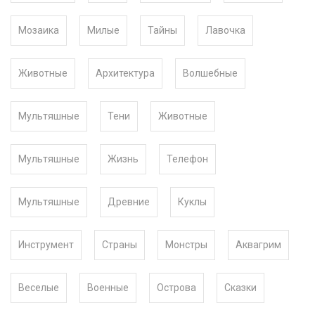
Мозаика
Милые
Тайны
Лавочка
Животные
Архитектура
Волшебные
Мультяшные
Тени
Животные
Мультяшные
Жизнь
Телефон
Мультяшные
Древние
Куклы
Инструмент
Страны
Монстры
Аквагрим
Веселые
Военные
Острова
Сказки