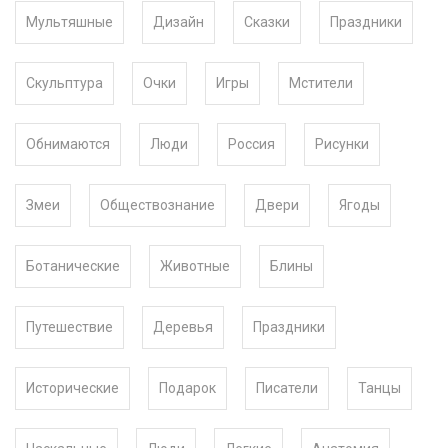
Мультяшные
Дизайн
Сказки
Праздники
Скульптура
Очки
Игры
Мстители
Обнимаются
Люди
Россия
Рисунки
Змеи
Обществознание
Двери
Ягоды
Ботанические
Животные
Блины
Путешествие
Деревья
Праздники
Исторические
Подарок
Писатели
Танцы