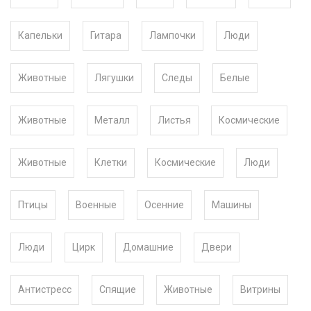
Капельки
Гитара
Лампочки
Люди
Животные
Лягушки
Следы
Белые
Животные
Металл
Листья
Космические
Животные
Клетки
Космические
Люди
Птицы
Военные
Осенние
Машины
Люди
Цирк
Домашние
Двери
Антистресс
Спящие
Животные
Витрины