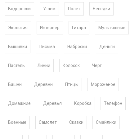
Водоросли
Углем
Полет
Беседки
Экология
Интерьер
Гитара
Мультяшные
Вышивки
Письма
Наброски
Деньги
Пастель
Линии
Колосок
Черт
Башни
Деревни
Птицы
Мороженое
Домашние
Деревья
Коробка
Телефон
Военные
Самолет
Сказки
Смайлики