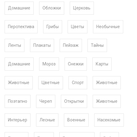
Домашние
Обложки
Церковь
Перспектива
Грибы
Цветы
Необычные
Ленты
Плакаты
Пейзаж
Тайны
Домашние
Мороз
Снежки
Карты
Животные
Цветные
Спорт
Животные
Поэтапно
Череп
Открытки
Животные
Интерьер
Лесные
Военные
Насекомые