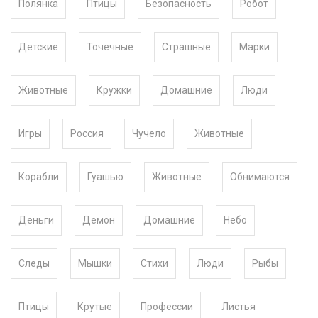
Полянка
Птицы
Безопасность
Робот
Детские
Точечные
Страшные
Марки
Животные
Кружки
Домашние
Люди
Игры
Россия
Чучело
Животные
Корабли
Гуашью
Животные
Обнимаются
Деньги
Демон
Домашние
Небо
Следы
Мышки
Стихи
Люди
Рыбы
Птицы
Крутые
Профессии
Листья