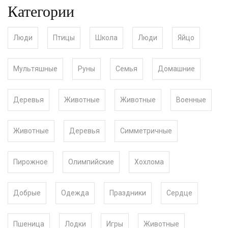
Категории
Люди
Птицы
Школа
Люди
Яйцо
Мультяшные
Руны
Семья
Домашние
Деревья
Животные
Животные
Военные
Животные
Деревья
Симметричные
Пирожное
Олимпийские
Хохлома
Добрые
Одежда
Праздники
Сердце
Пшеница
Лодки
Игры
Животные