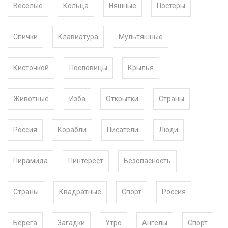
Веселые
Кольца
Няшные
Постеры
Спички
Клавиатура
Мультяшные
Кисточкой
Пословицы
Крылья
Животные
Изба
Открытки
Страны
Россия
Корабли
Писатели
Люди
Пирамида
Пинтерест
Безопасность
Страны
Квадратные
Спорт
Россия
Берега
Загадки
Утро
Ангелы
Спорт