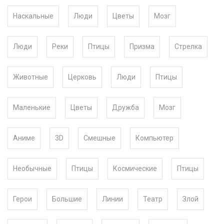
Наскальные
Люди
Цветы
Мозг
Люди
Реки
Птицы
Призма
Стрелка
Животные
Церковь
Люди
Птицы
Маленькие
Цветы
Дружба
Мозг
Аниме
3D
Смешные
Компьютер
Необычные
Птицы
Космические
Птицы
Герои
Большие
Линии
Театр
Злой