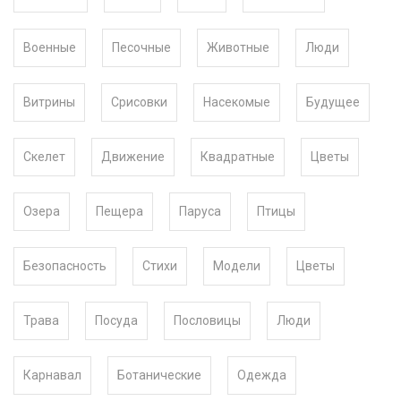
Военные
Песочные
Животные
Люди
Витрины
Срисовки
Насекомые
Будущее
Скелет
Движение
Квадратные
Цветы
Озера
Пещера
Паруса
Птицы
Безопасность
Стихи
Модели
Цветы
Трава
Посуда
Пословицы
Люди
Карнавал
Ботанические
Одежда