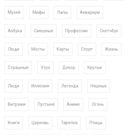
Музей
Мифы
Лапы
Аквариум
Азбука
Смешные
Профессии
Скетчбук
Люди
Мосты
Карты
Спорт
Жизнь
Страшные
Утро
Декор
Крутые
Люди
Иллюзия
Легенда
Няшные
Витражи
Пустыня
Аниме
Огонь
Книги
Церковь
Тарелка
Птицы