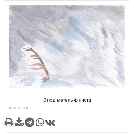
Этюд метель ф.листа
Поделиться: