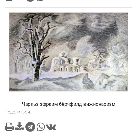
Чарльз эфраим бёрчфилд вижионаризм
Поделиться: