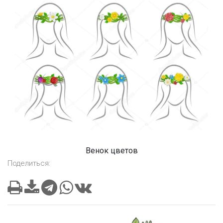
Венок цветов
Поделиться: