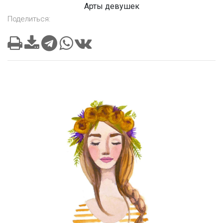
Арты девушек
Поделиться: