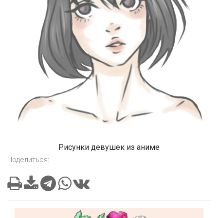
Рисунки девушек из аниме
Поделиться: