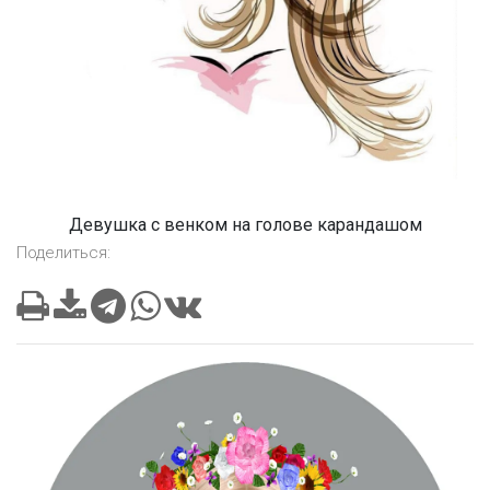
Девушка с венком на голове карандашом
Поделиться: