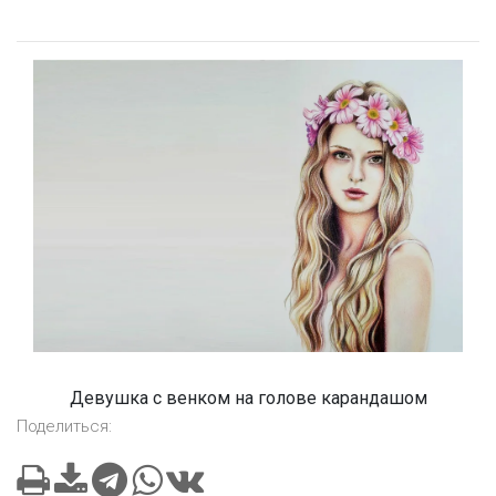
Девушка с венком на голове карандашом
Поделиться: