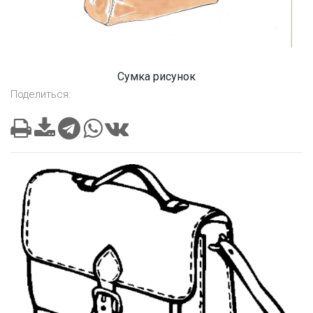
Сумка рисунок
Поделиться: