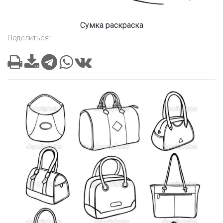
Сумка раскраска
Поделиться: