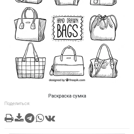
Раскраска сумка
Поделиться: