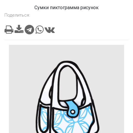
Сумки пиктограмма рисунок
Поделиться: