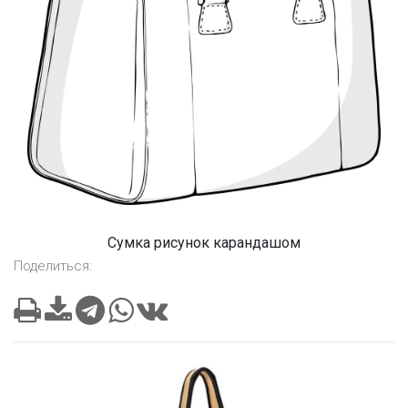
Сумка рисунок карандашом
Поделиться: