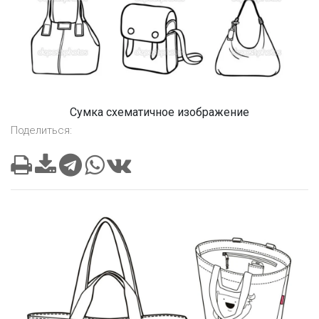
Сумка схематичное изображение
Поделиться: