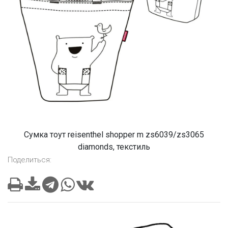
Сумка тоут reisenthel shopper m zs6039/zs3065
diamonds, текстиль
Поделиться: