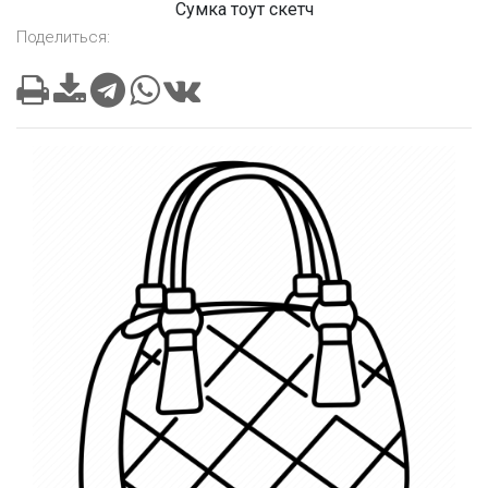
Сумка тоут скетч
Поделиться: