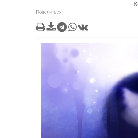
К
Поделиться: