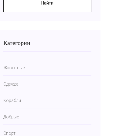
Найти
Категории
Животные
Одежда
Корабли
Добрые
Спорт