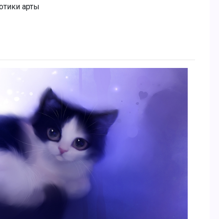
отики арты