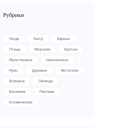
Рубрики
Люди
Театр
Афиши
Птицы
Морские
Крутые
Мультяшные
Наскальные
Руны
Деревья
Мстители
Военные
Легенда
Весенние
Реклама
Космические