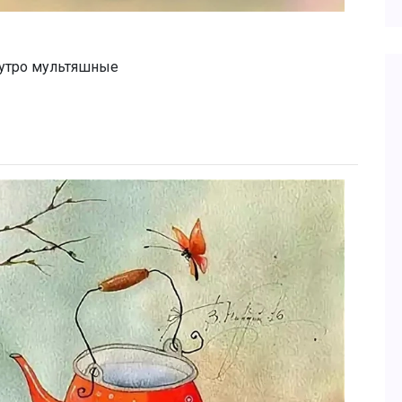
утро мультяшные