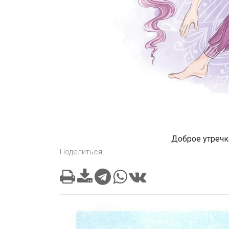
Доброе утречк
Поделиться: