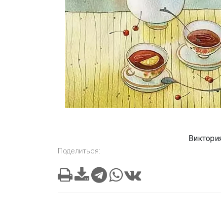
Виктори
Поделиться: