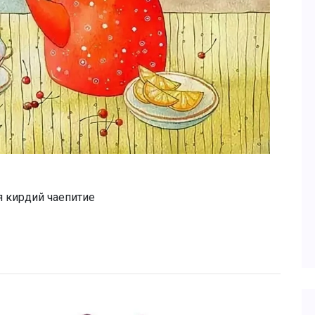
я кирдий чаепитие