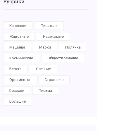
Рубрики
Капельки
Писатели
Животные
Насекомые
Машины
Марки
Полянка
Космические
Обществознание
Берега
Осенние
Орнаменты
Страшные
Беседки
Письма
Большие