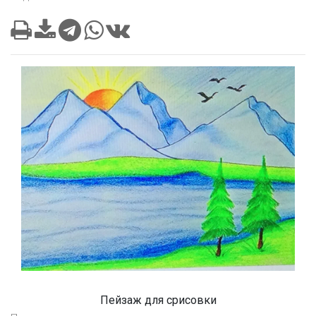
Пейзаж для срисовки