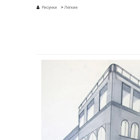
>
Рисунки
Легкие