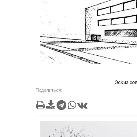
Эскиз со
Поделиться: