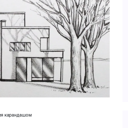
ия карандашом