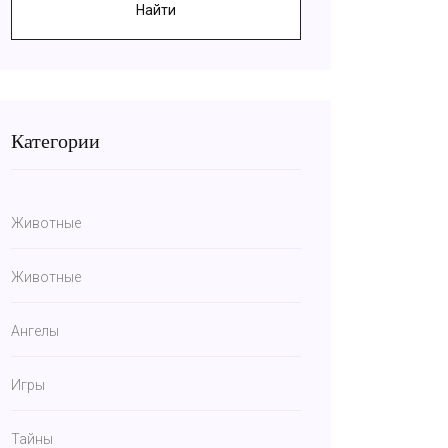
Найти
Категории
Животные
Животные
Ангелы
Игры
Тайны