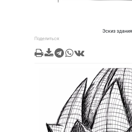
Эскиз здани
Поделиться: